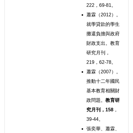
222，69-81。
蕭霖（2012）。
就學貸款的學生
攤還負擔與政府
財政支出。教育
研究月刊，
219，62-78。
蕭霖（2007）。
推動十二年國民
基本教育相關財
政問題。
教育研
究月刊，
158
，
39-44。
張奕華、蕭霖、