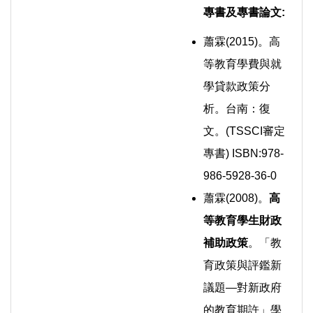
專書及專書論文
:
蕭霖(2015)。高
等教育學費與就
學貸款政策分
析。台南：復
文。(TSSCI審定
專書) ISBN:978-
986-5928-36-0
蕭霖(2008)。
高
等教育學生財政
補助政策
。「教
育政策與評鑑新
議題—對新政府
的教育期許」學