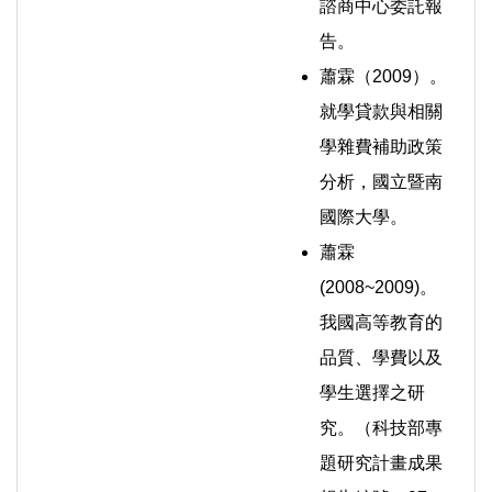
諮商中心委託報
告。
蕭霖（2009）。
就學貸款與相關
學雜費補助政策
分析，國立暨南
國際大學。
蕭霖
(2008~2009)。
我國高等教育的
品質、學費以及
學生選擇之研
究。（科技部專
題研究計畫成果