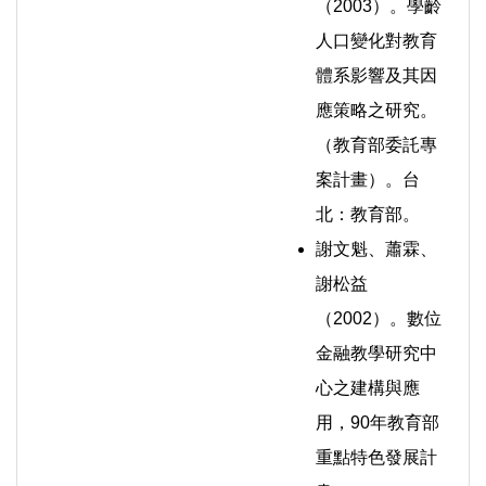
（2003）。學齡
人口變化對教育
體系影響及其因
應策略之研究。
（教育部委託專
案計畫）。台
北：教育部。
謝文魁、蕭霖、
謝松益
（2002）。數位
金融教學研究中
心之建構與應
用，90年教育部
重點特色發展計