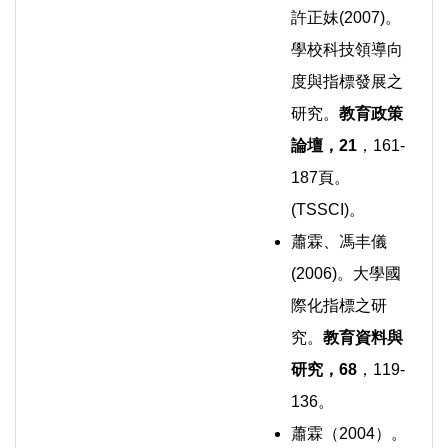
許正妹(2007)。
學校科技領導向
度與指標發展之
研究。
教育政策
論壇，
21
，161-
187頁。
(TSSCI)。
蕭霖、馮丰儀
(2006)。大學國
際化指標之研
究。
教育資料與
研究，
68
，119-
136。
蕭霖（2004）。