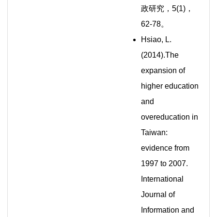
政研究，5(1)，
62-78。
Hsiao, L.
(2014).The
expansion of
higher education
and
overeducation in
Taiwan:
evidence from
1997 to 2007.
International
Journal of
Information and