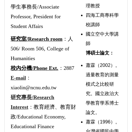
理教授
學生事務長/Associate
四海工商專科學
Professor, President for
校講師
Student Affairs
國立空中大學講
研究室/Research room
：人
師
506/ Room 506, College of
博碩士論文：
Humanities
蕭霖（2002）。
校內分機/Phone Ext.
：2887
過量教育的測量
E-mail
：
模式之比較研
xiaolin@ncnu.edu.tw
究。國立政治大
研究專長/Research
學教育學系博士
Interest
：
教育經濟、教育財
論文。
政/Educational Economy,
蕭霖（1996）。
Educational Finance
台灣省國民中學