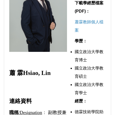
下載學經歷檔案
(PDF)：
蕭霖教師個人檔
案
學歷：
國立政治大學教
育博士
國立政治大學教
蕭 霖Hsiao, Lin
育碩士
國立政治大學教
育學士
連絡資料
經歷：
德霖技術學院助
職稱
/Designation
：
副教授兼