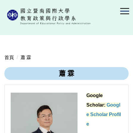
跳
到
主
要
內
容
區
首頁
蕭 霖
蕭 霖
Google
Scholar:
Googl
e Scholar Profil
e