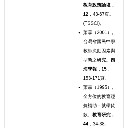
教育政策論壇，
12
，43-67頁。
(TSSCI)。
蕭霖（2001）。
台灣省國民中學
教師流動因素與
型態之研究。
四
海學報，
15
，
153-171頁。
蕭霖（1995）。
全方位的教育經
費補助－就學貸
款。
教育研究，
44
，34-38。