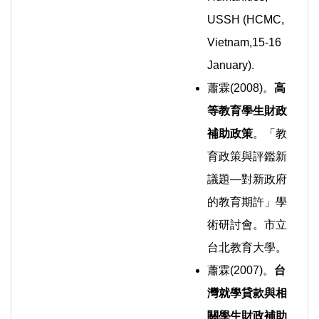
USSH (HCMC,
Vietnam,15-16
January).
蕭霖(2008)。
高
等教育學生財政
補助政策
。「教
育政策與評鑑新
議題—對新政府
的教育期許」學
術研討會。市立
台北教育大學。
蕭霖(2007)。
台
灣就學貸款與相
關學生財政補助