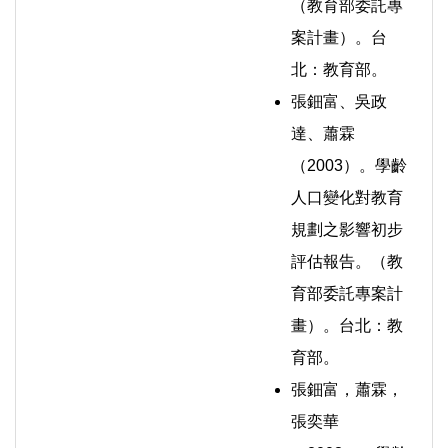
（教育部委託專
案計畫）。台
北：教育部。
張鈿富、吳政
達、蕭霖
（2003）。學齡
人口變化對教育
規劃之影響初步
評估報告。（教
育部委託專案計
畫）。台北：教
育部。
張鈿富，蕭霖，
張奕華