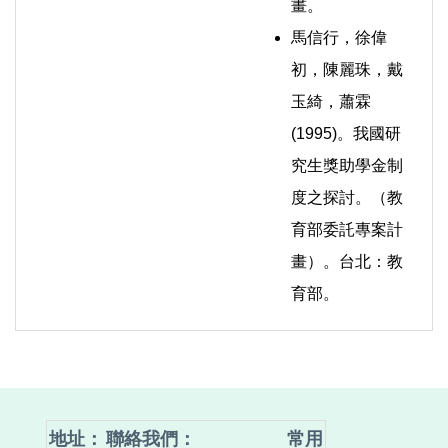
畫。
馬信行，徐偉
初，陳麗珠，戴
玉綺，蕭霖
(1995)。我國研
究生獎助學金制
度之探討。（教
育部委託專案計
畫）。台北：教
育部。
地址：
聯絡我們
：
常用