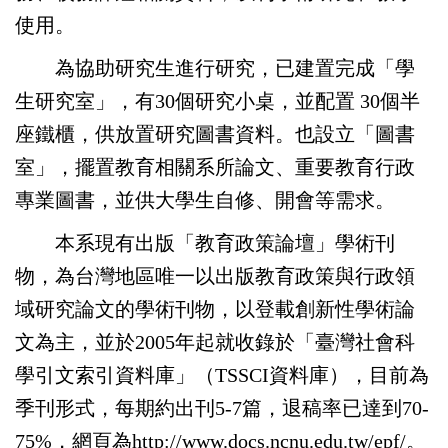
使用。
為協助研究生進行研究，已建置完成「學
生研究室」，有30個研究小桌，並配置 30個半
座鐵櫃，供放置研究圖書資料。也設立「圖書
室」，擺置教育相關系所論文、重要教育行政
專業圖書，並供大學生自修、開會等需求。
本系現有出版「教育政策論壇」學術刊
物，為台灣地區唯一以出版教育政策與行政領
域研究論文的學術刊物，以登載創新性學術論
文為主，並於2005年起就收錄於「臺灣社會科
學引文索引資料庫」（TSSCI資料庫），目前為
季刊形式，每期約出刊5-7篇，退稿率已達到70-
75%，網頁為
http://www.docs.ncnu.edu.tw/epf/
。