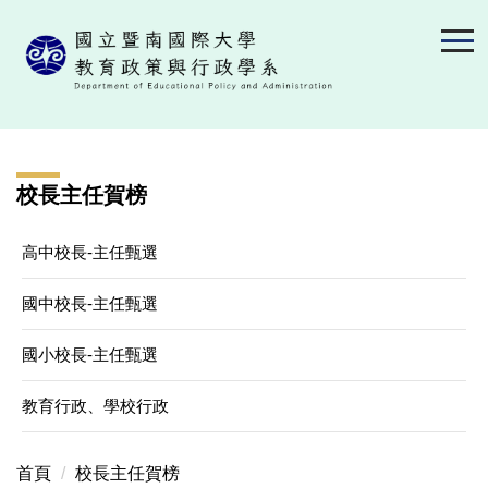
跳
到
主
要
內
容
區
校長主任賀榜
高中校長-主任甄選
國中校長-主任甄選
國小校長-主任甄選
教育行政、學校行政
首頁
校長主任賀榜