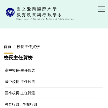
跳
到
主
要
內
容
區
首頁
校長主任賀榜
校長主任賀榜
高中校長-主任甄選
國中校長-主任甄選
國小校長-主任甄選
教育行政、學校行政