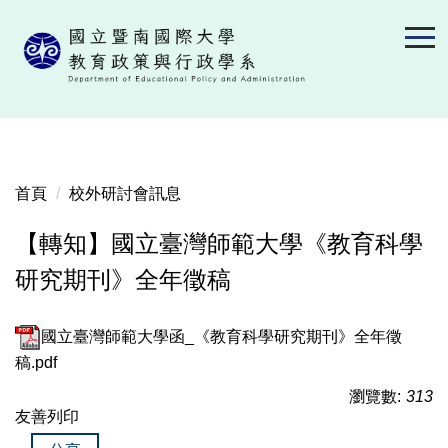
跳
到
主
要
內
容
區
首頁
校外研討會訊息
【轉知】國立臺灣師範大學《教育科學
研究期刊》全年徵稿
國立臺灣師範大學函_《教育科學研究期刊》全年徵
稿.pdf
瀏覽數:
313
友善列印