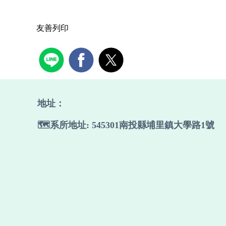
友善列印
地址：
🗺️系所地址: 545301南投縣埔里鎮大學路1號