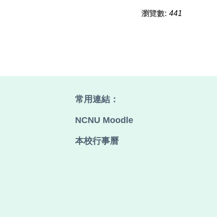
瀏覽數:
441
常用連結：
、
NCNU Moodle
本校行事曆