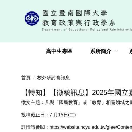
跳
到
主
要
內
容
區
高中生專區
系所簡介
首頁
校外研討會訊息
【轉知】【徵稿訊息】2025年國
徵文主題：凡與「國民教育」或「教育」相關領域之
投稿截止日：7 月15日(二)
詳情請參閱：https://website.ncyu.edu.tw/giee/Conten