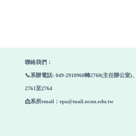
聯絡我們
：
📞系辦電話: 049-2910960轉2760(主任辦公室)
2761至2764
📩系所email：epa@mail.ncnu.edu.tw