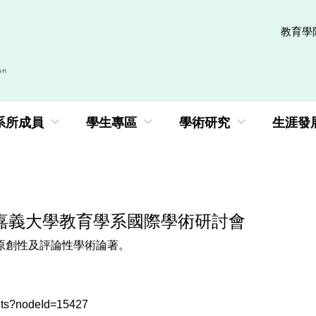
教育學
系所成員
學生專區
學術研究
生涯發
立嘉義大學教育學系國際學術研討會
原創性及評論性學術論著。
ts?nodeId=15427