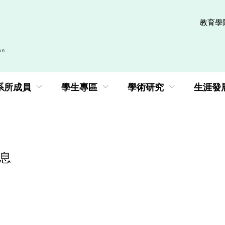
教育學
系所成員
學生專區
學術研究
生涯發
訊息