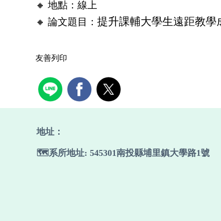
🔸 地點：
線上
提升課輔大學生遠距教學
🔸 論文題目：
友善列印
地址：
🗺️系所地址: 545301南投縣埔里鎮大學路1號