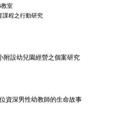
6教室
育課程之行動研究
小附設幼兒園經營之個案研究
一位資深男性幼教師的生命故事