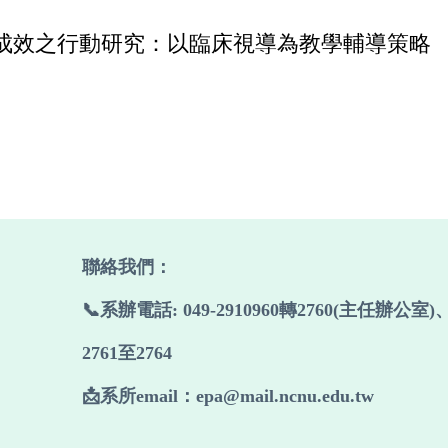
成效之行動研究：以臨床視導為教學輔導策略
聯絡我們
：
📞系辦電話: 049-2910960轉2760(主任辦公室)
2761至2764
📩系所email：epa@mail.ncnu.edu.tw