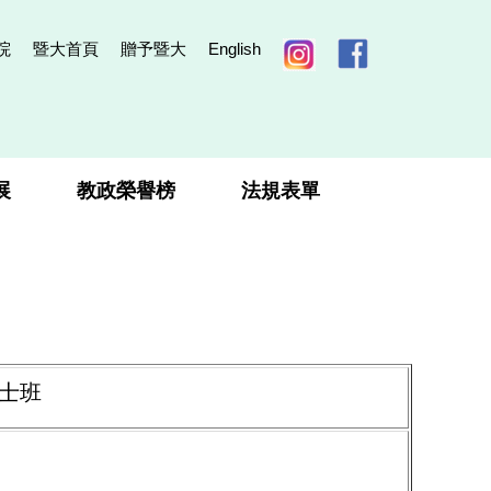
院
暨大首頁
贈予暨大
English
展
教政榮譽榜
法規表單
博士班