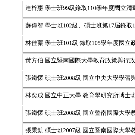
連梓惠 學士班99級錄取110學年度國立
蘇偉智 學士班102級、碩士班第17屆錄
林佳蓁 學士班101級 錄取105學年度
黃方伯 國立暨南國際大學教育政策與行
張鐵懷 碩士班2008級 國立中央大學學
林奕成 國立中正大學 教育學研究所博士
張鐵懷 碩士班2008級 國立暨南國際大
張秉凱 碩士班2007級 國立暨南國際大學教育