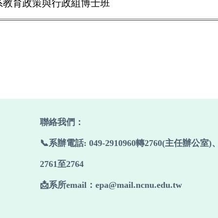
育系教育政策與行政組博士班
聯絡我們
：
📞系辦電話: 049-2910960轉2760(主任辦公室)
2761至2764
📩系所email：epa@mail.ncnu.edu.tw