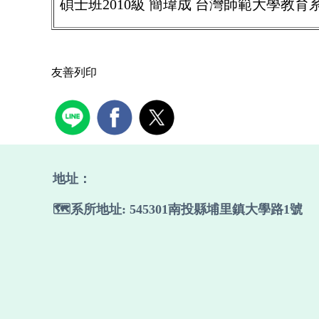
碩士班2010級 簡瑋成 台灣師範大學教
友善列印
地址：
🗺️系所地址: 545301南投縣埔里鎮大學路1號