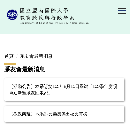
跳
到
主
要
內
容
區
首頁
系友會最新消息
系友會最新消息
【活動公告】本系訂於109年8月15日舉辦「109學年度碩
博迎新暨系友回娘家」
【教政榮耀】本系系友榮獲傑出校友賀榜