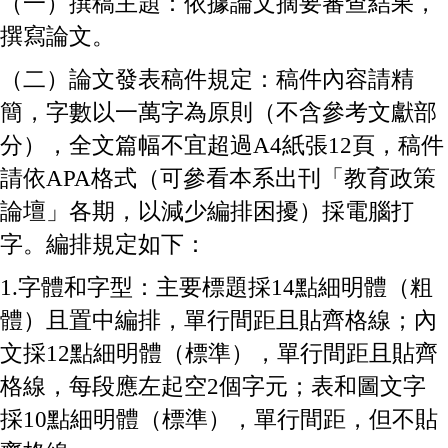
（一）撰稿主題：依據論文摘要審查結果，
撰寫論文。
（二）論文發表稿件規定：稿件內容請精
簡，字數以一萬字為原則（不含參考文獻部
分），全文篇幅不宜超過A4紙張12頁，稿件
請依APA格式（可參看本系出刊「教育政策
論壇」各期，以減少編排困擾）採電腦打
字。編排規定如下：
1.字體和字型：主要標題採14點細明體（粗
體）且置中編排，單行間距且貼齊格線；內
文採12點細明體（標準），單行間距且貼齊
格線，每段應左起空2個字元；表和圖文字
採10點細明體（標準），單行間距，但不貼