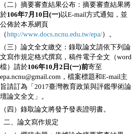
（二）摘要審查結果公布：摘要審查結果將
於
106年7月10日(一)
以E-mail方式通知，並
公佈於本系網頁
（
http://www.docs.ncnu.edu.tw/epa/
）。
（三）論文全文繳交：錄取論文請依下列論
文寫作規定格式撰寫，稿件電子全文（word
檔）請於
106年10月2日(一)前
寄至
epa.ncnu@gmail.com
，檔案標題和E-mail主
旨請訂為「2017臺灣教育政策與評鑑學術論
壇論文全文」。
（四）錄取論文將發予發表證明書。
二、論文寫作規定