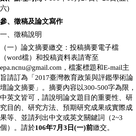
六)
參、徵稿及論文寫作
一、徵稿說明
（一）論文摘要繳交：投稿摘要電子檔
（word檔）和投稿資料表請寄至
epa.ncnu@gmail.com
，檔案標題和E-mail主
旨請訂為「2017臺灣教育政策與評鑑學術論
壇論文摘要」。摘要內容以300-500字為限，
中英文皆可，請說明論文題目的重要性、研
究目的、研究方法、預期研究成果或實際成
果等、並請列出中文或英文關鍵詞（2~3
個）。請於
106年7月3日(一)前
繳交。