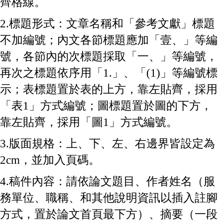
齊格線。
2.標題形式：文章名稱和「參考文獻」標題
不加編號；內文各節標題應加「壹、」等編
號，各節內的次標題採取「一、」等編號，
再次之標題依序用「1.」、「(1)」等編號標
示；表標題置於表的上方，靠左貼齊，採用
「表1」方式編號；圖標題置於圖的下方，
靠左貼齊，採用「圖1」方式編號。
3.版面規格：上、下、左、右邊界皆設定為
2cm，並加入頁碼。
4.稿件內容：請依論文題目、作者姓名（服
務單位、職稱、和其他說明資訊以插入註腳
方式，置於論文首頁最下方）、摘要（一段