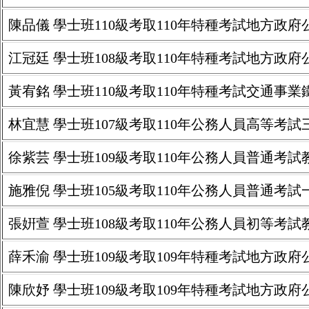
陳品儀 學士班110級考取110年特種考試地方政府
江冠廷 學士班108級考取110年特種考試地方政
黃宥銘 學士班110級考取110年特種考試交通事
林宜慧 學士班107級考取110年公務人員高等考
徐紫芸 學士班109級考取110年公務人員普通考試
施雅倪 學士班105級考取110年公務人員普通考試
張姸萱 學士班108級考取110年公務人員初等考試
薛禾渝 學士班109級考取109年特種考試地方政
陳欣妤 學士班109級考取109年特種考試地方政