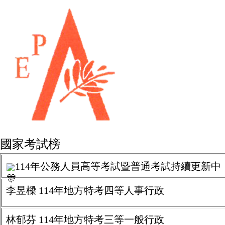
國家考試榜
114年公務人員高等考試暨普通考試
持續更新中
李昱樑 114年地方特考四等人事行政
林郁芬 114年地方特考三等一般行政