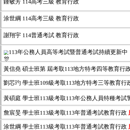
鍾敏芳 114高考三級 教育行政
涂世綱 114高考三級 教育行政
謝翔宇 114普通考試 教育行政
113年公務人員高等考試暨普通考試
持續更新中
黃信堯 碩士班第 屆考取113地方特考四等教育行政
劉芯玓 學士班109級考取113地方特考三等
教育行政
黃碩庭 學士班113級考取113年公務人員特種考試
詹宸旻 學士班113級考取113年普通考試教育行政
涂世綱 學士班113級考取113年普通考試教育行政