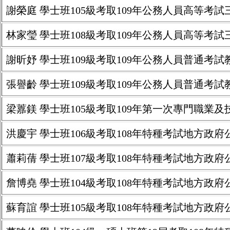
謝榮庭 學士班105級考取109年公務人員高等考
林家瑩 學士班108級考取109年公務人員高等考
謝昕妤 學士班109級考取109年公務人員普通考試
張譽齡 學士班109級考取109年公務人員普通考試
梁䕒鎂 學士班105級考取109年第一次專門職業
洪慶宇 學士班106級考取108年特種考試地方政
蕭莉蒨 學士班107級考取108年特種考試地方政
詹博堯 學士班104級考取108年特種考試地方政
蘇育誼 學士班105級考取108年特種考試地方政