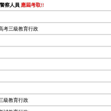
考試警察人員
應
屆考取!!
.高考三級教育行政
考三級教育行政