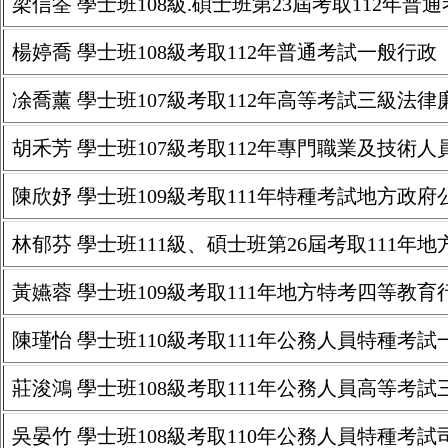
梁信筌 學士班108級.碩士班第23屆考取112年普
楊婷喬 學士班108級考取112年普通考試一般行政
凃喬薰 學士班107級考取112年高等考試三級法
胡禾芳 學士班107級考取112年專門職業及技術
陳欣妤 學士班109級考取111年特種考試地方政
林郁芬 學士班111級、碩士班第26屆考取111年地方
黃嬿蓉 學士班109級考取111年地方特考四等教育
陳瑾怡 學士班110級考取111年公務人員特種
莊浚鴻 學士班108級考取111年公務人員高等考
吳晏竹 學士班108級考取110年公務人員特種考