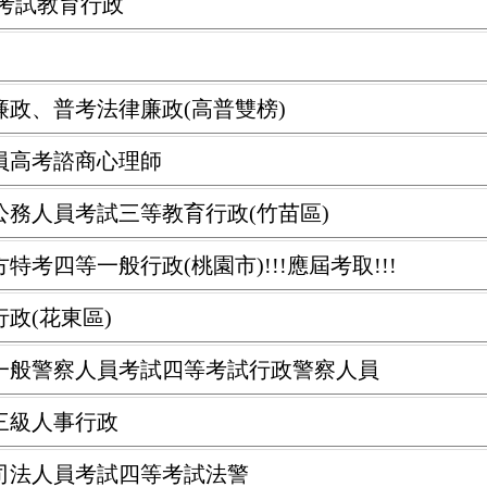
通考試教育行政
律廉政、普考法律廉政(高普雙榜)
人員高考諮商心理師
府公務人員考試三等教育行政(竹苗區)
特考四等一般行政(桃園市)!!!應屆考取!!!
行政(花東區)
考試一般警察人員考試四等考試行政警察人員
試三級人事行政
試司法人員考試四等考試法警